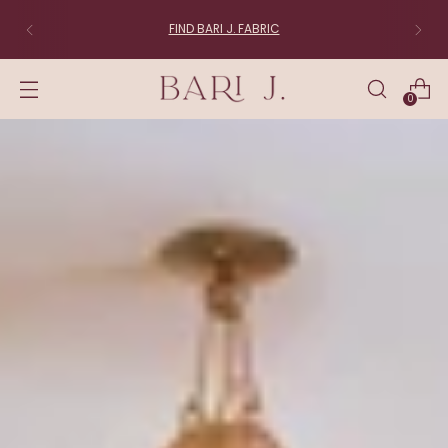
FIND BARI J. FABRIC
0