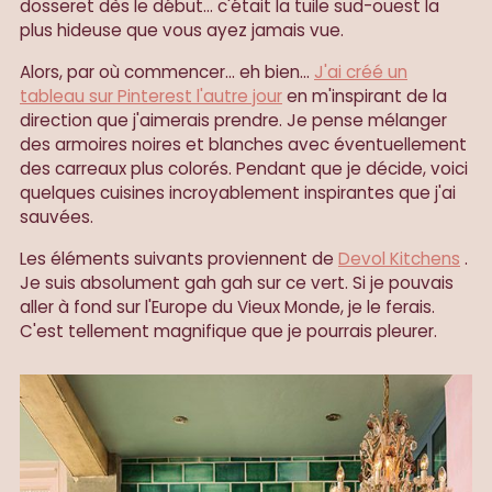
dosseret dès le début... c'était la tuile sud-ouest la
plus hideuse que vous ayez jamais vue.
Alors, par où commencer... eh bien...
J'ai créé un
tableau sur Pinterest l'autre jour
en m'inspirant de la
direction que j'aimerais prendre. Je pense mélanger
des armoires noires et blanches avec éventuellement
des carreaux plus colorés. Pendant que je décide, voici
quelques cuisines incroyablement inspirantes que j'ai
sauvées.
Les éléments suivants proviennent de
Devol Kitchens
.
Je suis absolument gah gah sur ce vert. Si je pouvais
aller à fond sur l'Europe du Vieux Monde, je le ferais.
C'est tellement magnifique que je pourrais pleurer.