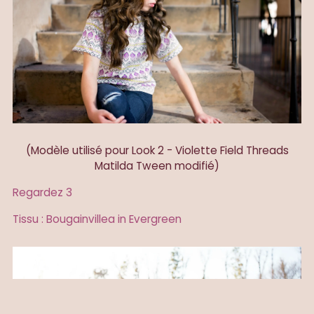
(Modèle utilisé pour Look 2 - Violette Field Threads
Matilda Tween modifié)
Regardez 3
Tissu : Bougainvillea in Evergreen