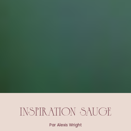
INSPIRATION SAUGE
Par Alexis Wright