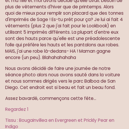
et ma fille et moi avons décidé qu'elle avait besoin de
plus de vêtements d'hiver que de printemps. Alors
quoi de mieux pour remplir son placard que des tonnes
d'imprimés de Sage ! Es-tu prêt pour ça? Je lui ai fait 4
vêtements (plus 2 que j'ai fait pour le Lookbook) en
utilisant 5 imprimés différents. La plupart d'entre eux
sont des hauts parce qu'elle est une préadolescente
folle qui préfère les hauts et les pantalons aux robes.
MAIS, j'ai une robe là-dedans- HA ! Maman gagne
encore (un peu). Blahahahahaha
Nous avons décidé de faire une journée de notre
séance photo alors nous avons sauté dans la voiture
et nous sommes dirigés vers le parc Balboa de San
Diego. Cet endroit est si beau et fait un beau fond.
Assez bavardé, commençons cette fête...
Regardez 1
Tissu : Bougainvillea en Evergreen et Prickly Pear en
Indigo