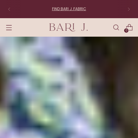
FABRIC LOVERS:
Join the List
0