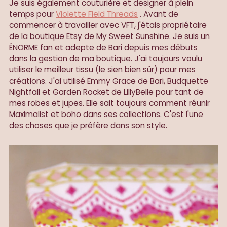
Je suis également couturière et designer à plein
temps pour
Violette Field Threads
. Avant de
commencer à travailler avec VFT, j'étais propriétaire
de la boutique Etsy de My Sweet Sunshine. Je suis un
ÉNORME fan et adepte de Bari depuis mes débuts
dans la gestion de ma boutique. J'ai toujours voulu
utiliser le meilleur tissu (le sien bien sûr) pour mes
créations. J'ai utilisé Emmy Grace de Bari, Budquette
Nightfall et Garden Rocket de LillyBelle pour tant de
mes robes et jupes. Elle sait toujours comment réunir
Maximalist et boho dans ses collections. C'est l'une
des choses que je préfère dans son style.