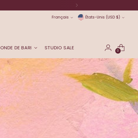
Langue
Monnaie
Français
États-Unis (USD $)
MONDE DE BARI
STUDIO SALE
0