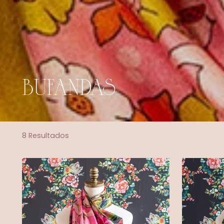
BUFANDAS
8 Resultados