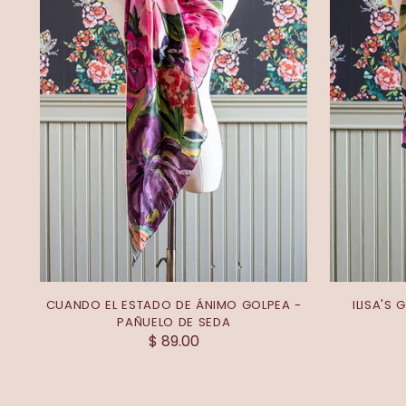
CUANDO EL ESTADO DE ÁNIMO GOLPEA -
ILISA'S
PAÑUELO DE SEDA
$ 89.00