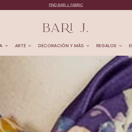
FABRIC LOVERS:
Join the List
A
ARTE
DECORACIÓN Y MÁS
REGALOS
E