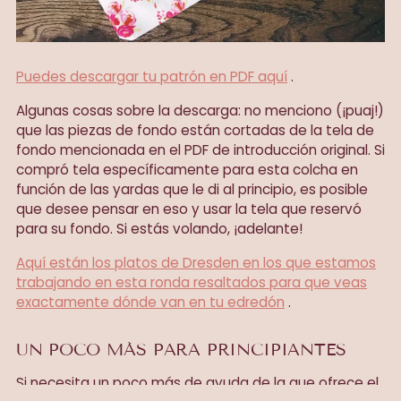
Puedes descargar tu patrón en PDF aquí
.
Algunas cosas sobre la descarga: no menciono (¡puaj!)
que las piezas de fondo están cortadas de la tela de
fondo mencionada en el PDF de introducción original. Si
compró tela específicamente para esta colcha en
función de las yardas que le di al principio, es posible
que desee pensar en eso y usar la tela que reservó
para su fondo. Si estás volando, ¡adelante!
Aquí están los platos de Dresden en los que estamos
trabajando en esta ronda resaltados para que veas
exactamente dónde van en tu edredón
.
UN POCO MÁS PARA PRINCIPIANTES
Si necesita un poco más de ayuda de la que ofrece el