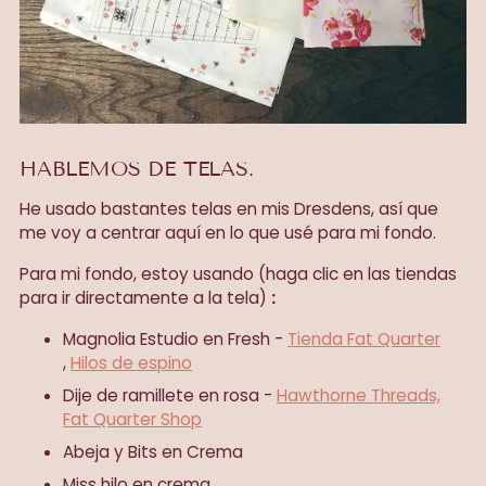
HABLEMOS DE TELAS.
He usado bastantes telas en mis Dresdens, así que
me voy a centrar aquí en lo que usé para mi fondo.
Para mi fondo, estoy usando
(haga clic en las tiendas
para ir directamente a la tela)
:
Magnolia Estudio en Fresh -
Tienda Fat Quarter
,
Hilos de espino
Dije de ramillete en rosa -
Hawthorne Threads,
Fat Quarter Shop
Abeja y Bits en Crema
Miss hilo en crema