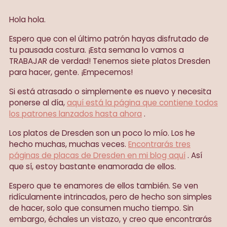
Hola hola.
Espero que con el último patrón hayas disfrutado de
tu pausada costura. ¡Esta semana lo vamos a
TRABAJAR de verdad! Tenemos siete platos Dresden
para hacer, gente. ¡Empecemos!
Si está atrasado o simplemente es nuevo y necesita
ponerse al día,
aquí está la página que contiene todos
los patrones lanzados hasta ahora
.
Los platos de Dresden son un poco lo mío. Los he
hecho muchas, muchas veces.
Encontrarás tres
páginas de placas de Dresden en mi blog aquí
. Así
que sí, estoy bastante enamorada de ellos.
Espero que te enamores de ellos también. Se ven
ridículamente intrincados, pero de hecho son simples
de hacer, solo que consumen mucho tiempo. Sin
embargo, échales un vistazo, y creo que encontrarás