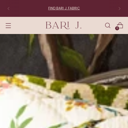
FIND BARI J. FABRIC
0