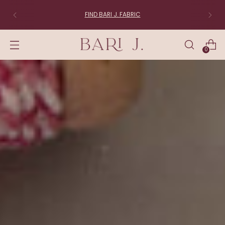
FIND BARI J. FABRIC
0