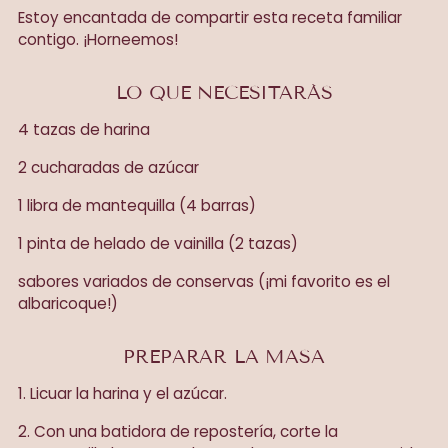
Estoy encantada de compartir esta receta familiar
contigo. ¡Horneemos!
LO QUE NECESITARÁS
4 tazas de harina
2 cucharadas de azúcar
1 libra de mantequilla (4 barras)
1 pinta de helado de vainilla (2 tazas)
sabores variados de conservas (¡mi favorito es el
albaricoque!)
PREPARAR LA MASA
1. Licuar la harina y el azúcar.
2. Con una batidora de repostería, corte la