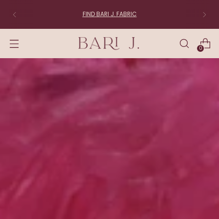
FIND BARI J. FABRIC
0